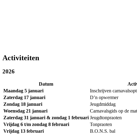
Activiteiten
2026
Datum
Activ
Maandag 5 januari
Inschrijven carnavalsopt
Zaterdag 17 januari
D’n opwermer
Zondag 18 januari
Jeugdmiddag
Woensdag 21 januari
Carnavalsgids op de ma
Zaterdag 31 januari & zondag 1 februari
Jeugdtonpraoten
Vrijdag 6 t/m zondag 8 februari
Tonpraoten
Vrijdag 13 februari
B.O.N.S. bal