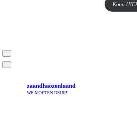
Koop HIER
zaandhaozenlaand
WE MOETEN DEUR!!