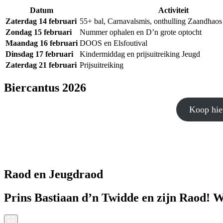
Datum
Activiteit
Zaterdag 14 februari
55+ bal, Carnavalsmis, onthulling Zaandhaos
Zondag 15 februari
Nummer ophalen en D’n grote optocht
Maandag 16 februari
DOOS en Elsfoutival
Dinsdag 17 februari
Kindermiddag en prijsuitreiking Jeugd
Zaterdag 21 februari
Prijsuitreiking
Biercantus 2026
Koop hie
Raod en Jeugdraod
Prins Bastiaan d’n Twidde
en zijn Raod!
W