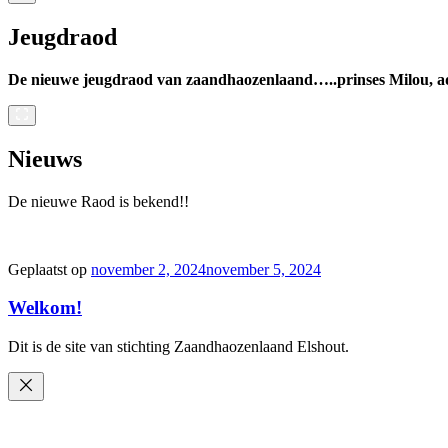
Jeugdraod
De nieuwe jeugdraod van zaandhaozenlaand…..prinses Milou, ad
Nieuws
De nieuwe Raod is bekend!!
Geplaatst op
november 2, 2024
november 5, 2024
Welkom!
Dit is de site van stichting Zaandhaozenlaand Elshout.