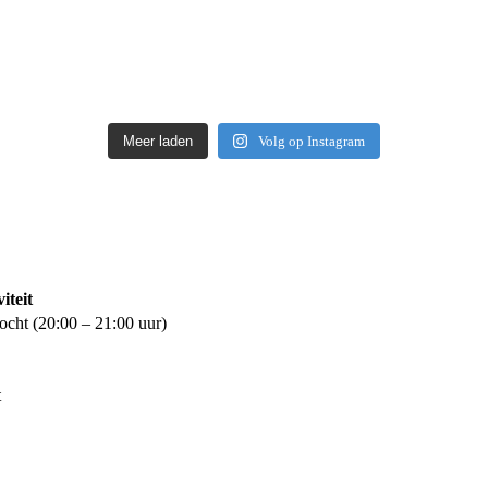
Meer laden
Volg op Instagram
iteit
ocht (20:00 – 21:00 uur)
t